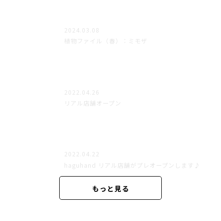
2024.03.08
植物ファイル（春）：ミモザ
2022.04.26
リアル店舗オープン
2022.04.22
haguhand リアル店舗がプレオープンします♪
もっと見る