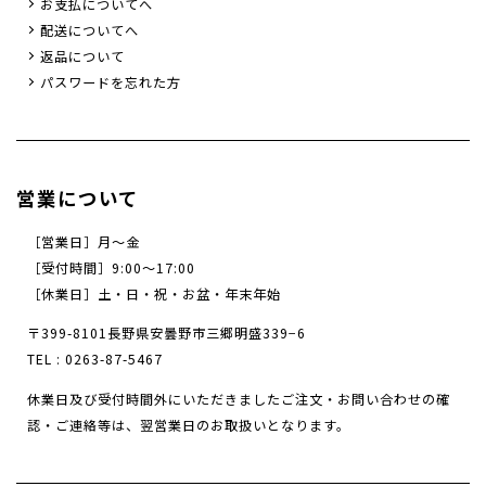
お支払についてへ
配送についてへ
返品について
パスワードを忘れた方
営業について
［営業日］月～金
［受付時間］9:00〜17:00
［休業日］土・日・祝・お盆・年末年始
〒399-8101長野県安曇野市三郷明盛339−6
TEL :
0263-87-5467
休業日及び受付時間外にいただきましたご注文・
お問い合わせの確
認・ご連絡等は、翌営業日のお取扱いとなります。