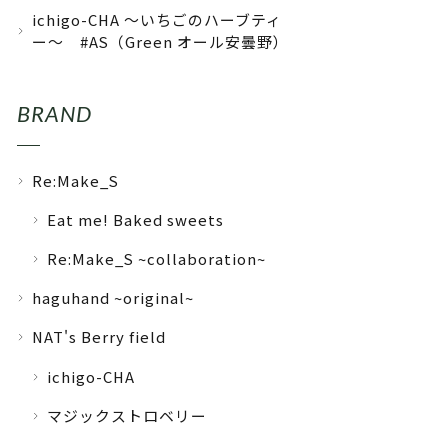
ichigo-CHA 〜いちごのハーブティ
ー〜 #AS（Green オール安曇野）
BRAND
Re:Make_S
Eat me! Baked sweets
Re:Make_S ~collaboration~
haguhand ~original~
NAT's Berry field
ichigo-CHA
マジックストロベリー