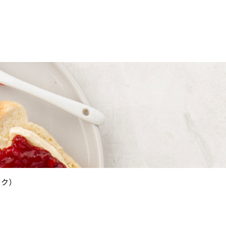
一覧
ブログ
haguhand real+
2025
2024
PICK UP
2024
ック）