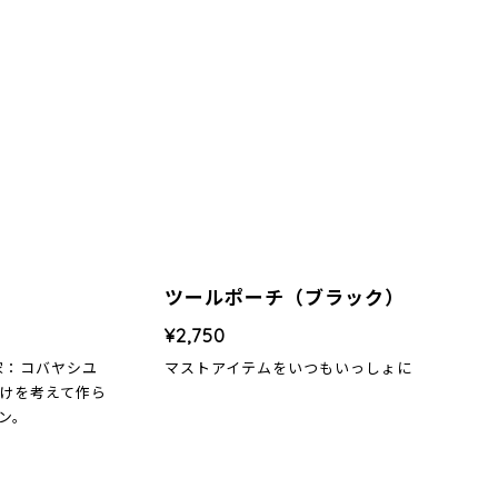
ツールポーチ（ブラック）
¥2,750
作家：コバヤシユ
マストアイテムをいつもいっしょに
けを考えて作ら
ン。