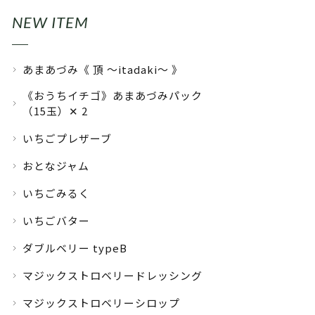
NEW ITEM
あまあづみ《 頂 〜itadaki〜 》
《おうちイチゴ》あまあづみパック
（15玉）✕ 2
いちごプレザーブ
おとなジャム
いちごみるく
いちごバター
ダブルベリー typeB
マジックストロベリードレッシング
マジックストロベリーシロップ