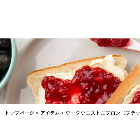
トップページ
ハグハンドについて
商品
トップページ
>
アイテム
>
ワークウエストエプロン（ブラ