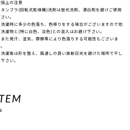
取扱上の注意
・タンブラ(回転式乾燥機)洗剤は蛍光洗剤、漂白剤を避けご使用
下さい。
・洗濯時に多少の色落ち、色移りをする場合がございますので他
の洗濯物と(特に白色、淡色)との混入はお避け下さい。
・また発汗、湿気、摩擦等により色落ちする可能性もございま
す。
・洗濯後は形を整え、風通しの良い直射日光を避けた場所で干し
て下さい。
ITEM
品