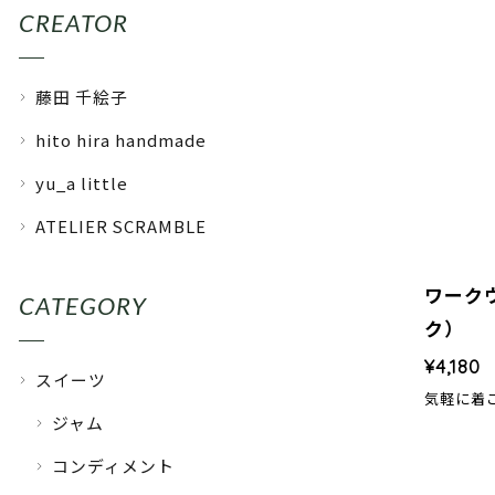
CREATOR
藤田 千絵子
hito hira handmade
yu_a little
ATELIER SCRAMBLE
ワーク
CATEGORY
ク）
¥4,180
スイーツ
気軽に着
ジャム
コンディメント