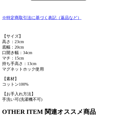
※特定商取引法に基づく表記（返品など）
【サイズ】
高さ：23cm
底幅：20cm
口開き幅：34cm
マチ：15cm
持ち手高さ：13cm
マグネットホック使用
【素材】
コットン100%
【お手入れ方法】
手洗い可(洗濯機不可)
OTHER ITEM
関連オススメ商品