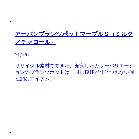
アーバンプランツポットマーブルＳ（ミルク
／チャコール）
¥1,320
リサイクル素材でできた、充実したカラーバリエーシ
ョンのプランツポットは、同じ模様がひとつもない個
性的なアイテム。