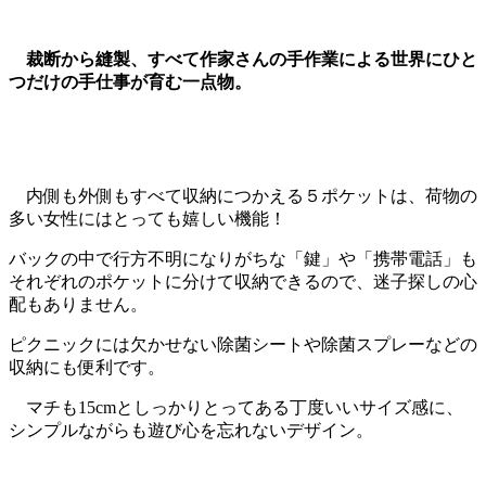
裁断から縫製、すべて作家さんの手作業による世界にひと
つだけの手仕事が育む一点物。
内側も外側も
すべて収納につかえる５ポケットは、荷物の
多い女性にはとっても嬉しい機能！
バックの中で行方不明になりがちな「鍵」や「携帯電話」も
それぞれのポケットに分けて収納できるので、迷子探しの心
配もありません。
ピクニックには欠かせない除菌シートや除菌スプレーなどの
収納にも便利です。
マチも
15cmと
しっかりとってある丁度いいサイズ感に、
シンプルながらも遊び心を忘れないデザイン。