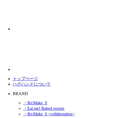
トップページ
ハグハンドについて
BRAND
・Re:Make_S
・Eat me! Baked sweets
・Re:Make_S ~collaboration~