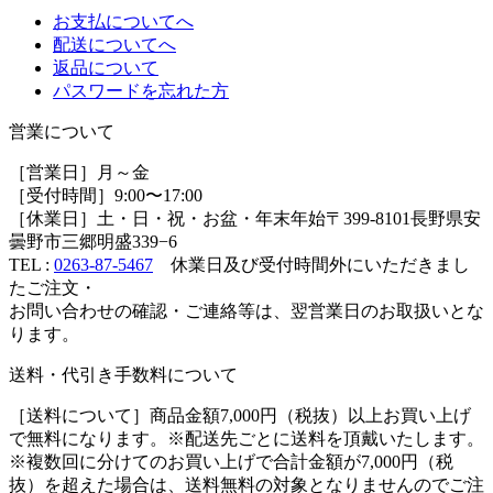
お支払についてへ
配送についてへ
返品について
パスワードを忘れた方
営業について
［営業日］月～金
［受付時間］9:00〜17:00
［休業日］土・日・祝・お盆・年末年始
〒399-8101長野県安
曇野市三郷明盛339−6
TEL :
0263-87-5467
休業日及び受付時間外にいただきまし
たご注文・
お問い合わせの確認・ご連絡等は、翌営業日のお取扱いとな
ります。
送料・代引き手数料について
［送料について］商品金額7,000円（税抜）以上お買い上げ
で無料になります。※
配送先ごとに送料を頂戴いたします。
※複数回に分けてのお買い上げで合計金額が7,000円（税
抜）を超えた場合は、送料無料の対象となりませんのでご注