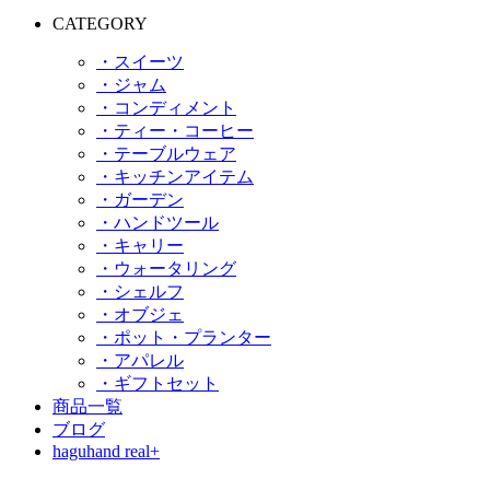
CATEGORY
・スイーツ
・ジャム
・コンディメント
・ティー・コーヒー
・テーブルウェア
・キッチンアイテム
・ガーデン
・ハンドツール
・キャリー
・ウォータリング
・シェルフ
・オブジェ
・ポット・プランター
・アパレル
・ギフトセット
商品一覧
ブログ
haguhand real+