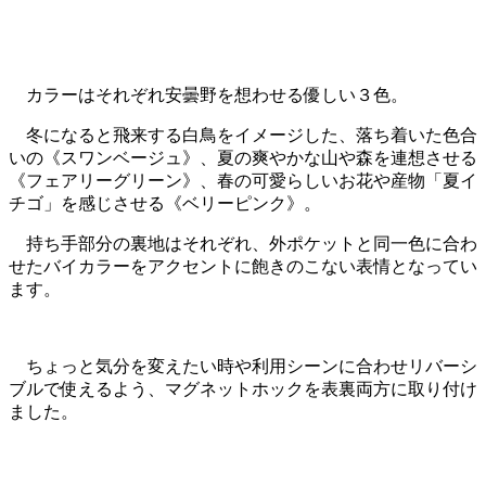
カラーは
それぞれ安曇野を想わせる優しい３色。
冬になると飛来する白鳥をイメージした、落ち着いた色合
いの《スワンベージュ》、夏の爽やかな山や森を連想させる
《フェアリーグリーン》、春の可愛らしいお花や産物「夏イ
チゴ」を感じさせる《ベリーピンク》。
持ち手部分の裏地はそれぞれ、外ポケットと同一色に合わ
せたバイカラーをアクセントに飽きのこない表情となってい
ます。
ちょっと気分を変えたい時や利用シーンに合わせリバーシ
ブルで使えるよう、マグネットホックを表裏両方に取り付け
ました。