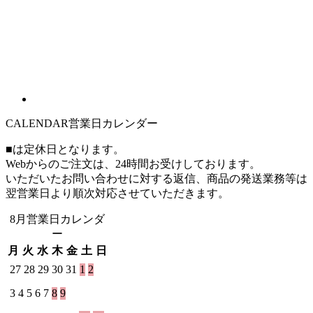
CALENDAR
営業日カレンダー
■は定休日となります。
Webからのご注文は、24時間お受けしております。
いただいたお問い合わせに対する返信、商品の発送業務等は
翌営業日より順次対応させていただきます。
8月営業日カレンダ
ー
月
火
水
木
金
土
日
27
28
29
30
31
1
2
3
4
5
6
7
8
9