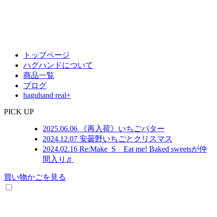
トップページ
ハグハンドについて
商品一覧
ブログ
haguhand real+
PICK UP
2025.06.06
《再入荷》いちごバター
2024.12.07
安曇野いちごとクリスマス
2024.02.16
Re:Make_S Eat me! Baked sweetsが仲
間入り♬
買い物かごを見る