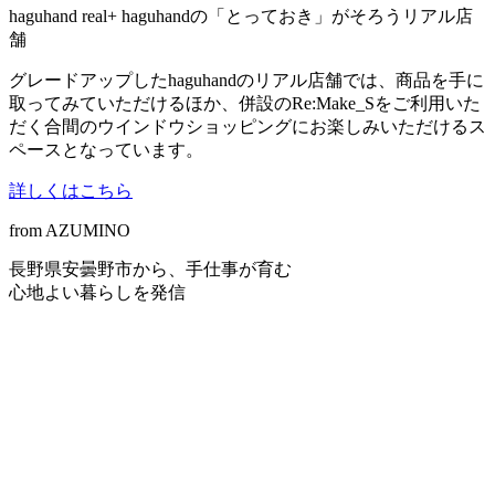
haguhand real+
haguhandの「とっておき」がそろうリアル店
舗
グレードアップしたhaguhandのリアル店舗では、商品を⼿に
取ってみていただけるほか、併設のRe:Make_Sをご利⽤いた
だく合間のウインドウショッピングにお楽しみいただけるス
ペースとなっています。
詳しくはこちら
from AZUMINO
長野県安曇野市から、手仕事が育む
心地よい暮らしを発信