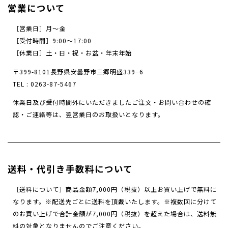
営業について
［営業日］月～金
［受付時間］9:00〜17:00
［休業日］土・日・祝・お盆・年末年始
〒399-8101長野県安曇野市三郷明盛339−6
TEL :
0263-87-5467
休業日及び受付時間外にいただきましたご注文・
お問い合わせの確
認・ご連絡等は、翌営業日のお取扱いとなります。
送料・代引き手数料について
［送料について］商品金額7,000円（税抜）以上お買い上げで無料に
なります。※
配送先ごとに送料を頂戴いたします。
※複数回に分けて
のお買い上げで合計金額が7,000円（税抜）を超えた場合は、送料無
料の対象となりませんのでご注意ください。