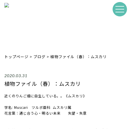
トップページ
>
ブログ
>
植物ファイル（春）：ムスカリ
2020.03.31
植物ファイル（春）：ムスカリ
近くのりんご畑に自生している。。《ムスカリ》
学名: Muscari ツルボ亜科 ムスカリ属
花言葉：通じ合う心・明るい未来 失望・失意