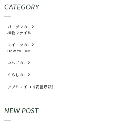
CATEGORY
ガーデンのこと
植物ファイル
スイーツのこと
How to JAM
いちごのこと
くらしのこと
アヅミノイロ《安曇野彩》
NEW POST