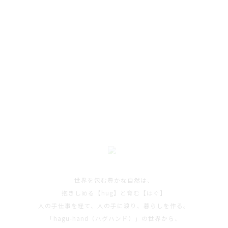
世界を包む豊かな自然は、
抱きしめる【hug】と育む【はぐ】
人の手仕事を経て、人の手に渡り、暮らしを作る。
「hagu-hand（ハグハンド）」の世界から、