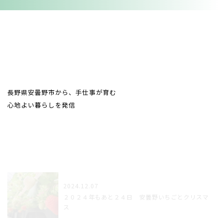
from AZUMINO
長野県安曇野市から、手仕事が育む
心地よい暮らしを発信
2024.12.07
２０２４年もあと２４日 安曇野いちごとクリスマ
ス