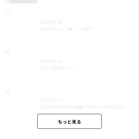
2024.03.08
植物ファイル（春）：ミモザ
2022.04.26
リアル店舗オープン
2022.04.22
haguhand リアル店舗がプレオープンします♪
もっと見る