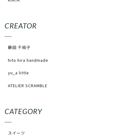
CREATOR
藤田 千絵子
hito hira handmade
yu_a little
ATELIER SCRAMBLE
CATEGORY
スイーツ