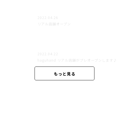
2022.04.26
リアル店舗オープン
2022.04.22
haguhand リアル店舗がプレオープンします♪
もっと見る