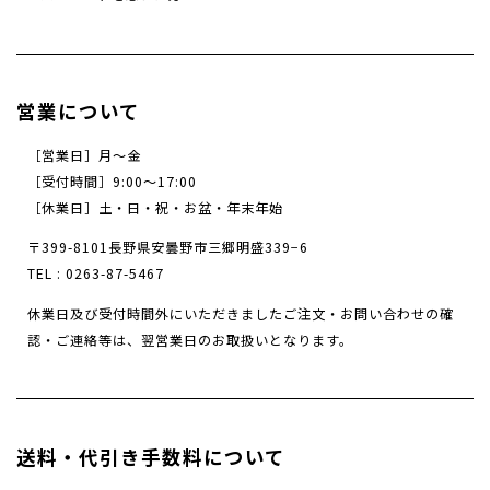
営業について
［営業日］月～金
［受付時間］9:00〜17:00
［休業日］土・日・祝・お盆・年末年始
〒399-8101長野県安曇野市三郷明盛339−6
TEL :
0263-87-5467
休業日及び受付時間外にいただきましたご注文・
お問い合わせの確
認・ご連絡等は、翌営業日のお取扱いとなります。
送料・代引き手数料について