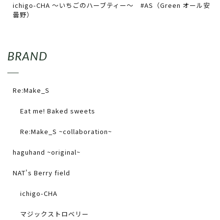
ichigo-CHA 〜いちごのハーブティー〜 #AS（Green オール安
曇野）
BRAND
Re:Make_S
Eat me! Baked sweets
Re:Make_S ~collaboration~
haguhand ~original~
NAT's Berry field
ichigo-CHA
マジックストロベリー