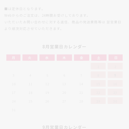
■は定休日となります。
Webからのご注文は、24時間お受けしております。
いただいたお問い合わせに対する返信、商品の発送業務等は
翌営業日
より順次対応させていただきます。
8月営業日カレンダー
月
火
水
木
金
土
日
1
2
3
4
5
6
7
8
9
10
11
12
13
14
15
16
17
18
19
20
21
22
23
24
25
26
27
28
29
30
31
9月営業日カレンダー