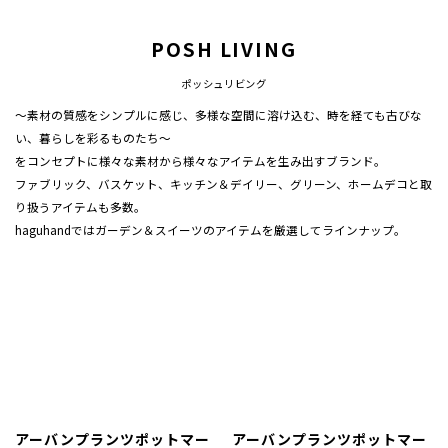
POSH LIVING
ポッシュリビング
～素材の質感をシンプルに感じ、多様な空間に溶け込む、時を経ても古びな
い、暮らしを彩るものたち～
をコンセプトに様々な素材から様々なアイテムを生み出すブランド。
ファブリック、バスケット、キッチン＆デイリー、グリーン、ホームデコと取
り扱うアイテムも多数。
haguhandではガーデン＆スイーツのアイテムを厳選してラインナップ。
アーバンプランツポットマー
アーバンプランツポットマー