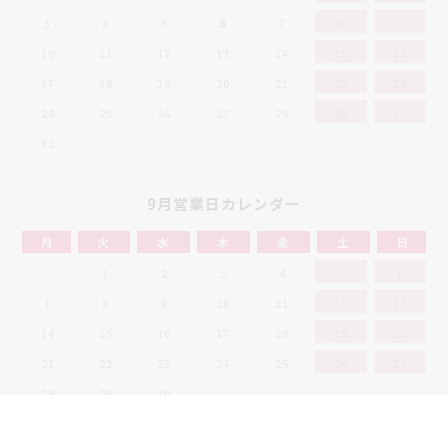
3
4
5
6
7
8
9
10
11
12
13
14
15
16
17
18
19
20
21
22
23
24
25
26
27
28
29
30
31
9月営業日カレンダー
月
火
水
木
金
土
日
1
2
3
4
5
6
7
8
9
10
11
12
13
14
15
16
17
18
19
20
21
22
23
24
25
26
27
28
29
30
定休日