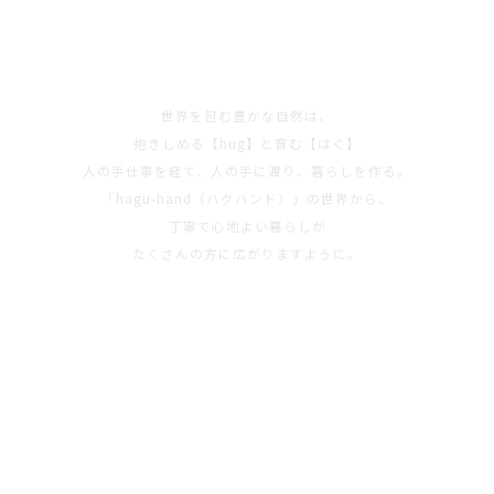
世界を包む豊かな自然は、
抱きしめる【hug】と育む【はぐ】
人の手仕事を経て、人の手に渡り、暮らしを作る。
「hagu-hand（ハグハンド）」の世界から、
丁寧で心地よい暮らしが
たくさんの方に広がりますように。