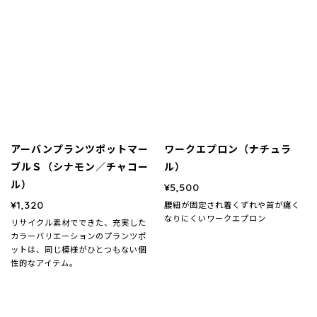
アーバンプランツポットマー
ワークエプロン（ナチュラ
ブルＳ（シナモン／チャコー
ル）
ル）
¥5,500
¥1,320
腰紐が固定され着くずれや首が痛く
なりにくいワークエプロン
リサイクル素材でできた、充実した
カラーバリエーションのプランツポ
ットは、同じ模様がひとつもない個
性的なアイテム。