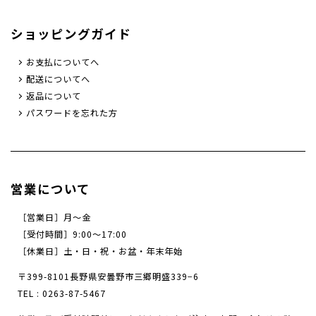
ショッピングガイド
お支払についてへ
配送についてへ
返品について
パスワードを忘れた方
営業について
［営業日］月～金
［受付時間］9:00〜17:00
［休業日］土・日・祝・お盆・年末年始
〒399-8101長野県安曇野市三郷明盛339−6
TEL :
0263-87-5467